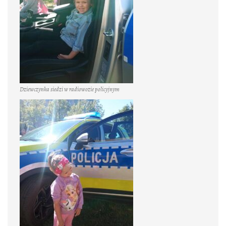
Dziewczynka siedzi w radiowozie policyjnym