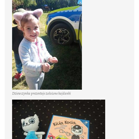
Dziewczynka prezentuje założone kajdanki