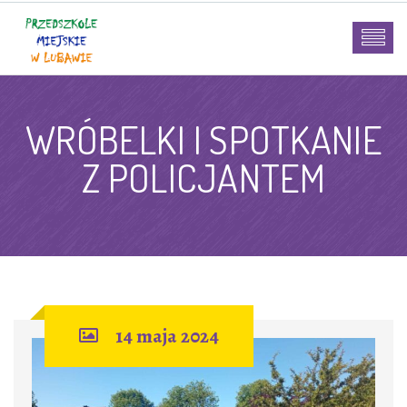
WRÓBELKI I SPOTKANIE
Z POLICJANTEM
14 maja 2024