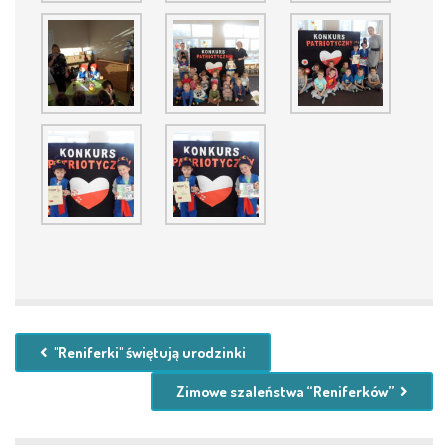
"Reniferki" świętują urodzinki
Zimowe szaleństwa “Reniferków”