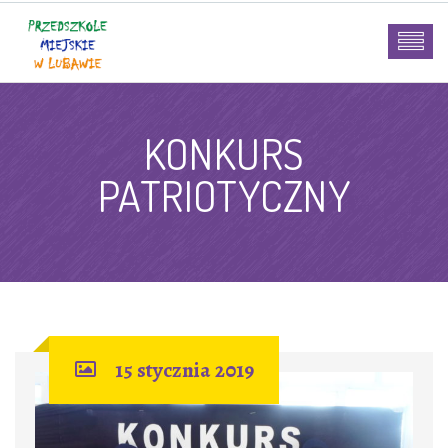
KONKURS
PATRIOTYCZNY
15 stycznia 2019