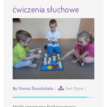
ćwiczenia słuchowe
By
Dorota Żmudzińska
Post Types
Dzięki sprawnemu funkcjonowaniu