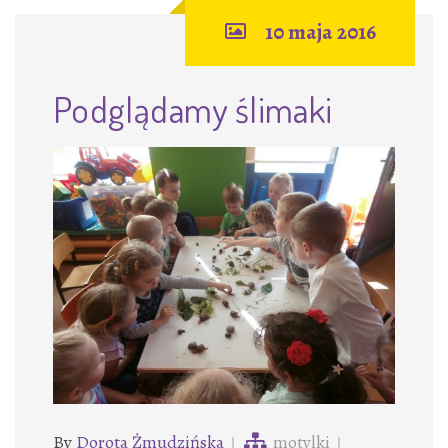
10 maja 2016
Podglądamy ślimaki
By
Dorota Żmudzińska
motylki