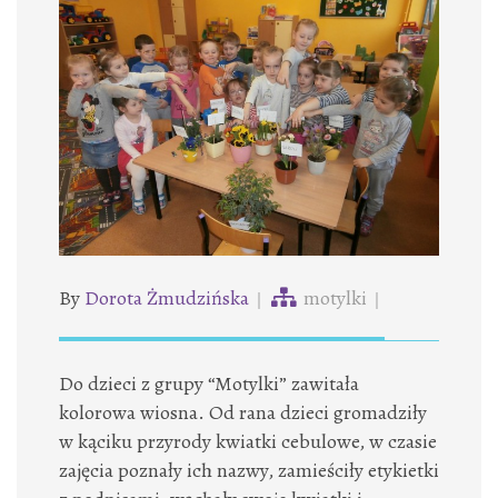
By
Dorota Żmudzińska
motylki
Do dzieci z grupy “Motylki” zawitała
kolorowa wiosna. Od rana dzieci gromadziły
w kąciku przyrody kwiatki cebulowe, w czasie
zajęcia poznały ich nazwy, zamieściły etykietki