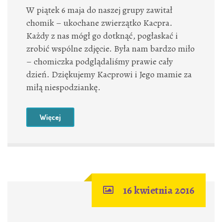
W piątek 6 maja do naszej grupy zawitał
chomik – ukochane zwierzątko Kacpra.
Każdy z nas mógł go dotknąć, pogłaskać i
zrobić wspólne zdjęcie. Była nam bardzo miło
– chomiczka podglądaliśmy prawie cały
dzień. Dziękujemy Kacprowi i Jego mamie za
miłą niespodziankę.
Więcej
16 kwietnia 2016