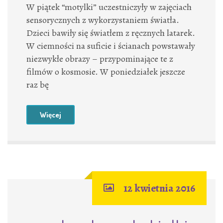
W piątek “motylki” uczestniczyły w zajęciach
sensorycznych z wykorzystaniem światła.
Dzieci bawiły się światłem z ręcznych latarek.
W ciemności na suficie i ścianach powstawały
niezwykłe obrazy – przypominające te z
filmów o kosmosie. W poniedziałek jeszcze
raz bę
Więcej
12 kwietnia 2016