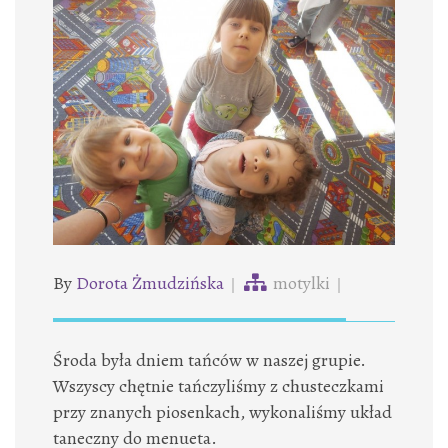
By
Dorota Żmudzińska
motylki
Środa była dniem tańców w naszej grupie.
Wszyscy chętnie tańczyliśmy z chusteczkami
przy znanych piosenkach, wykonaliśmy układ
taneczny do menueta.