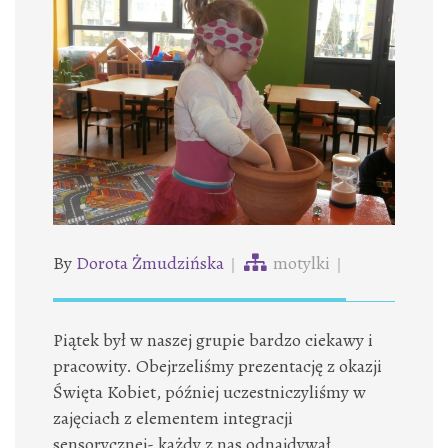
By
Dorota Żmudzińska
motylki
Piątek był w naszej grupie bardzo ciekawy i
pracowity. Obejrzeliśmy prezentację z okazji
Święta Kobiet, później uczestniczyliśmy w
zajęciach z elementem integracji
sensorycznej- każdy z nas odnajdywał