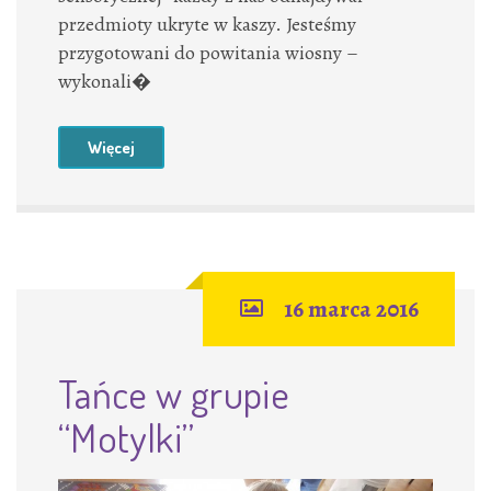
przedmioty ukryte w kaszy. Jesteśmy
przygotowani do powitania wiosny –
wykonali�
Więcej
16 marca 2016
Tańce w grupie
“Motylki”