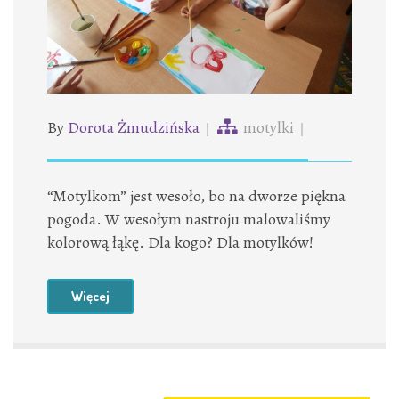
By
Dorota Żmudzińska
motylki
“Motylkom” jest wesoło, bo na dworze piękna
pogoda. W wesołym nastroju malowaliśmy
kolorową łąkę. Dla kogo? Dla motylków!
Więcej