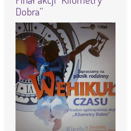
Dobra”