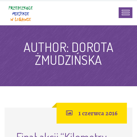
AUTHOR:
DOROTA
ŻMUDZIŃSKA
1 czerwca 2016
Finał akcji “Kilometry