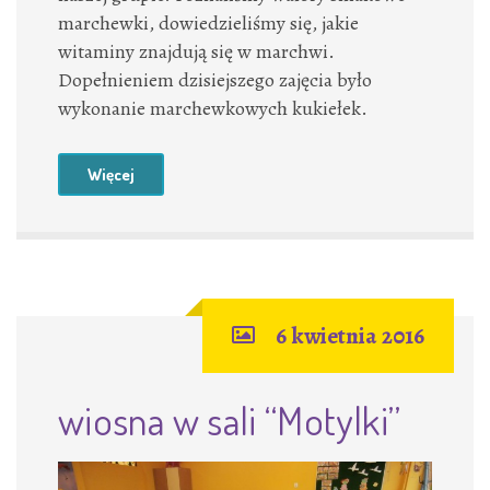
marchewki, dowiedzieliśmy się, jakie
witaminy znajdują się w marchwi.
Dopełnieniem dzisiejszego zajęcia było
wykonanie marchewkowych kukiełek.
Więcej
6 kwietnia 2016
wiosna w sali “Motylki”