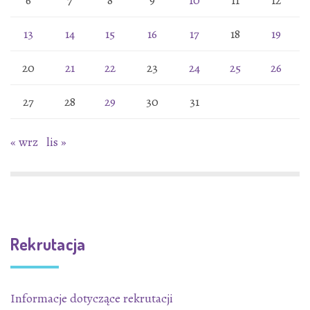
6
7
8
9
10
11
12
13
14
15
16
17
18
19
20
21
22
23
24
25
26
27
28
29
30
31
« wrz
lis »
Rekrutacja
Informacje dotyczące rekrutacji