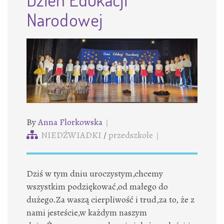
Narodowej
By
Anna Florkowska
NIEDŹWIADKI
/
przedszkole
Dziś w tym dniu uroczystym,chcemy
wszystkim podziękować,od małego do
dużego.Za waszą cierpliwość i trud,za to, że z
nami jesteście,w każdym naszym